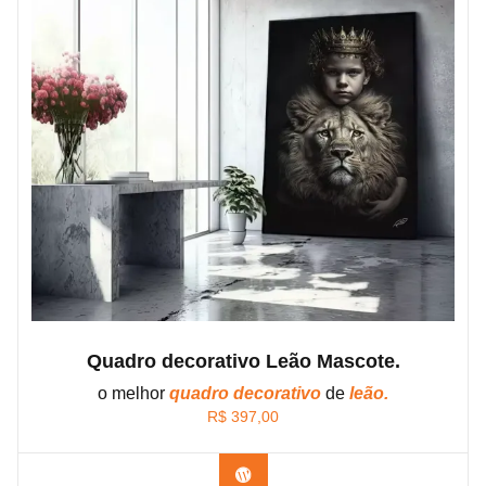
Quadro decorativo Leão Mascote.
o melhor
quadro decorativo
de
leão.
R$
397,00
Confira os modelos