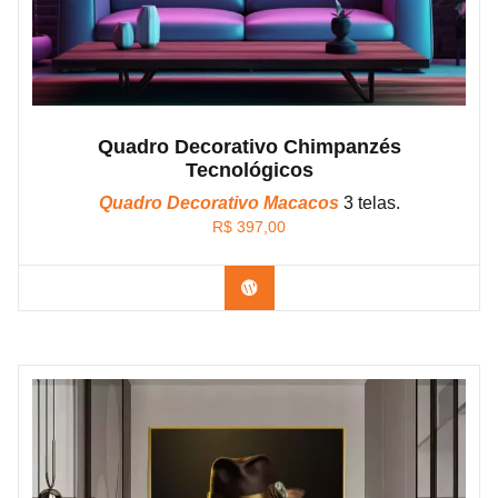
Quadro Decorativo Chimpanzés
Tecnológicos
Quadro Decorativo Macacos
3 telas.
R$
397,00
Confira os modelos