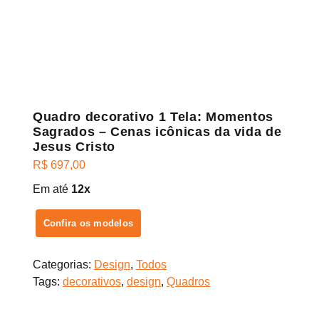
Quadro decorativo 1 Tela: Momentos
Sagrados – Cenas icônicas da vida de
Jesus Cristo
R$
697,00
Em até
12x
Confira os modelos
Categorias:
Design
,
Todos
Tags:
decorativos
,
design
,
Quadros