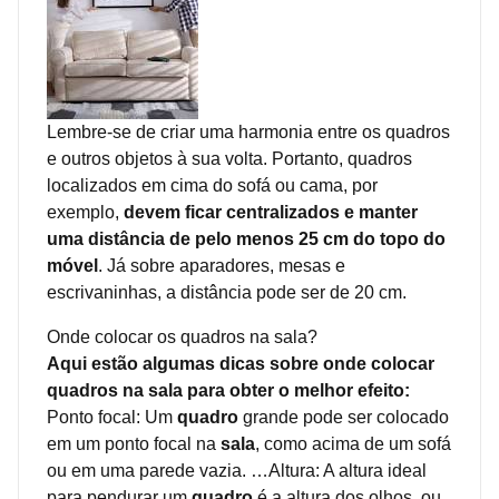
Lembre-se de criar uma harmonia entre os quadros
e outros objetos à sua volta. Portanto, quadros
localizados em cima do sofá ou cama, por
exemplo,
devem ficar centralizados e manter
uma distância de pelo menos 25 cm do topo do
móvel
. Já sobre aparadores, mesas e
escrivaninhas, a distância pode ser de 20 cm.
Onde colocar os quadros na sala?
Aqui estão algumas dicas sobre onde colocar
quadros na sala para obter o melhor efeito:
Ponto focal: Um
quadro
grande pode ser colocado
em um ponto focal na
sala
, como acima de um sofá
ou em uma parede vazia. …Altura: A altura ideal
para pendurar um
quadro
é a altura dos olhos, ou