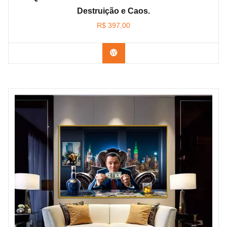
Destruição e Caos.
R$
397,00
Confira os modelos