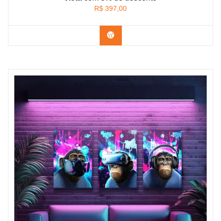
R$
397,00
Confira os modelos