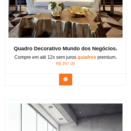
Quadro Decorativo Mundo dos Negócios.
Compre em até 12x sem juros
quadros
premium.
R$
397,00
Confira os modelos