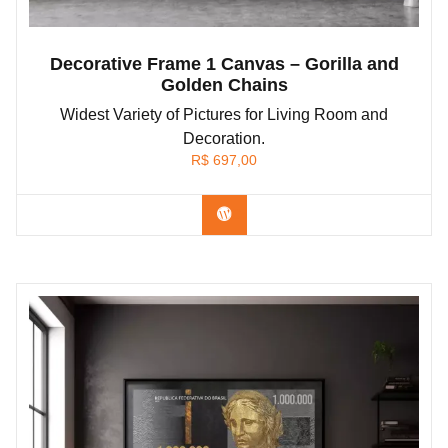
Decorative Frame 1 Canvas – Gorilla and
Golden Chains
Widest Variety of Pictures for Living Room and
Decoration.
R$
697,00
Confira os modelos