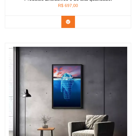
R$
697,00
Confira os modelos