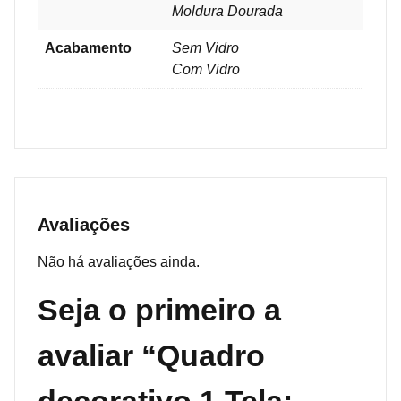
Moldura Dourada
Acabamento
Sem Vidro
Com Vidro
Avaliações
Não há avaliações ainda.
Seja o primeiro a
avaliar “Quadro
decorativo 1 Tela: