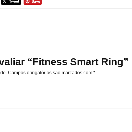
avaliar “Fitness Smart Ring”
ado.
Campos obrigatórios são marcados com
*