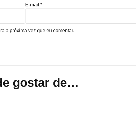
E-mail
*
ra a próxima vez que eu comentar.
e gostar de…