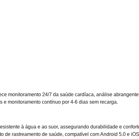
rece monitoramento 24/7 da saúde cardíaca, análise abrangente
as e monitoramento contínuo por 4-6 dias sem recarga.
resistente à água e ao suor, assegurando durabilidade e confort
ito de rastreamento de saúde, compatível com Android 5.0 e iO