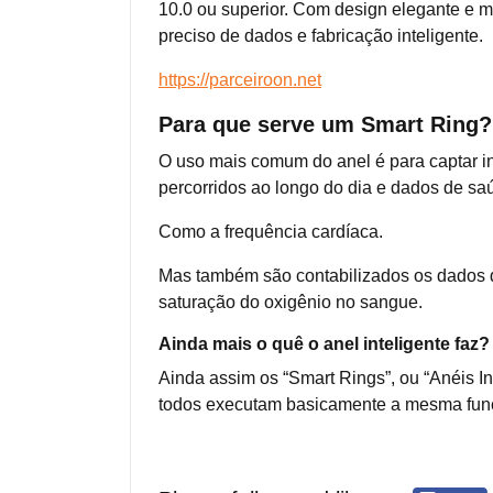
10.0 ou superior. Com design elegante e 
preciso de dados e fabricação inteligente.
https://parceiroon.net
Para que serve um Smart Ring?
O uso mais comum do anel é para captar in
percorridos ao longo do dia e dados de saú
Como a frequência cardíaca.
Mas também são contabilizados os dados 
saturação do oxigênio no sangue.
Ainda mais o quê o anel inteligente faz?
Ainda assim os “Smart Rings”, ou “Anéis In
todos executam basicamente a mesma funçã