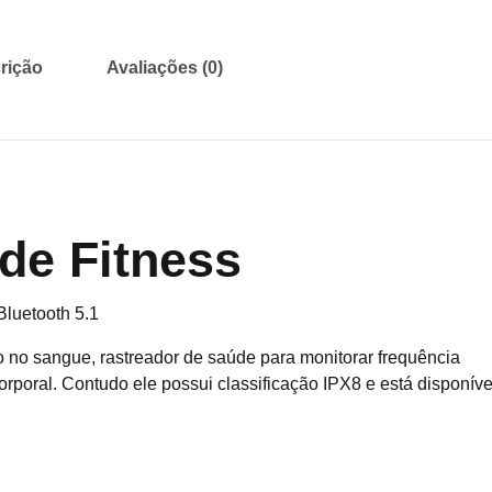
rição
Avaliações (0)
de Fitness
luetooth 5.1
no sangue, rastreador de saúde para monitorar frequência
rporal. Contudo ele possui classificação IPX8 e está disponíve