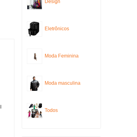
Design
Eletrônicos
Moda Feminina
Moda masculina
l
Todos