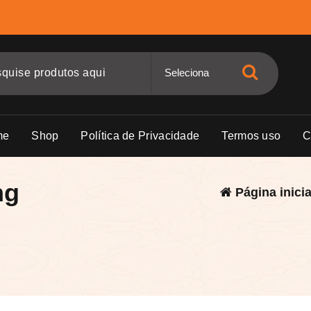
me
Shop
Política de Privacidade
Termos uso
C
ng
Página inicia