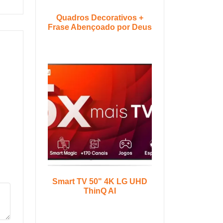
Quadros Decorativos +
Frase Abençoado por Deus
Smart TV 50" 4K LG UHD
ThinQ AI