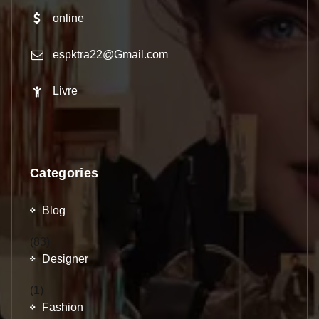
online
espktra22@Gmail.com
Livre
Categories
Blog
(83)
Designer
(1)
Fashion