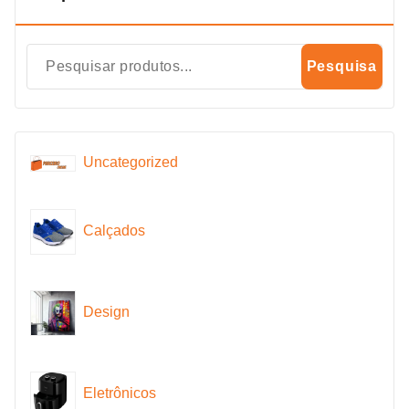
Pesquisa
Uncategorized
Calçados
Design
Eletrônicos