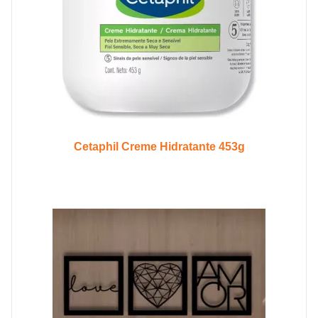
Cetaphil Creme Hidratante 453g