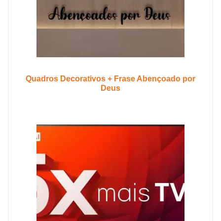
Quadros Decorativos + Frase Abençoado por
Deus