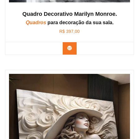
Quadro Decorativo Marilyn Monroe.
Quadros
para decoração da sua sala.
R$
397,00
Confira os modelos