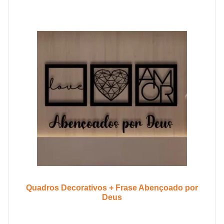
Quadros Decorativos + Frase Abençoado por
Deus