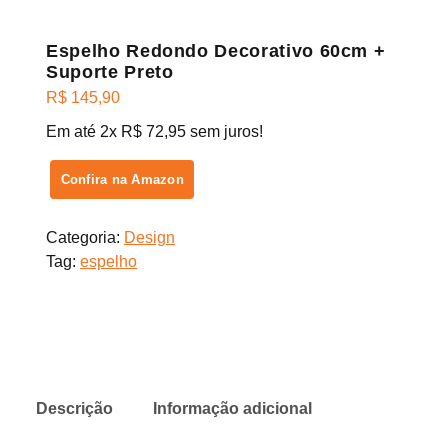
Espelho Redondo Decorativo 60cm +
Suporte Preto
R$
145,90
Em até 2x R$ 72,95 sem juros!
Confira na Amazon
Categoria:
Design
Tag:
espelho
Descrição
Informação adicional