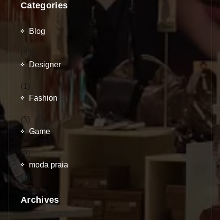
Categories
Blog
(83)
Designer
(1)
Fashion
(5)
Game
(9)
moda praia
(1)
Archives