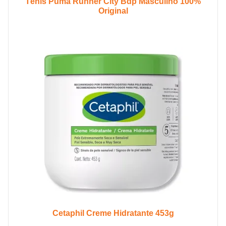
Tênis Puma Runner City Bdp Masculino 100%
Original
Cetaphil Creme Hidratante 453g