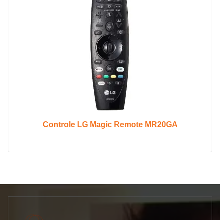
Controle LG Magic Remote MR20GA