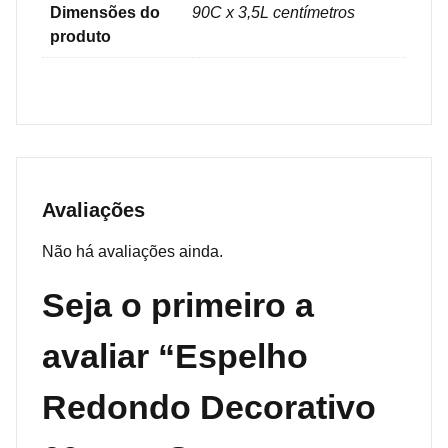
Dimensões do
90C x 3,5L centímetros
produto
Avaliações
Não há avaliações ainda.
Seja o primeiro a
avaliar “Espelho
Redondo Decorativo