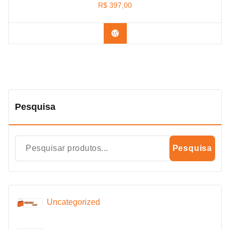
R$
397,00
Confira os modelos
Pesquisa
Pesquisa
Uncategorized