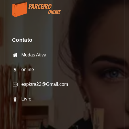
Contato
Modas Ativa
online
espktra22@Gmail.com
Livre