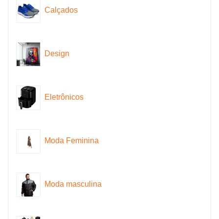
Calçados
Design
Eletrônicos
Moda Feminina
Moda masculina