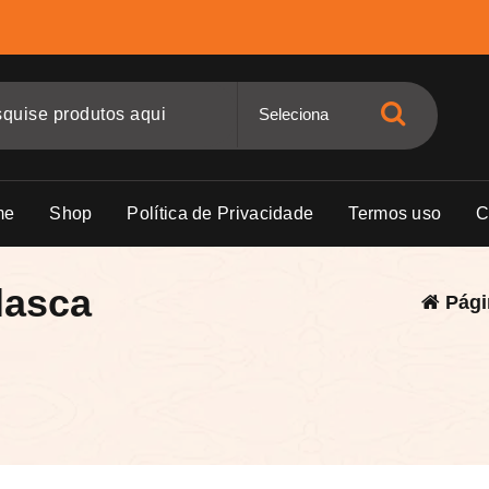
me
Shop
Política de Privacidade
Termos uso
C
lasca
Págin