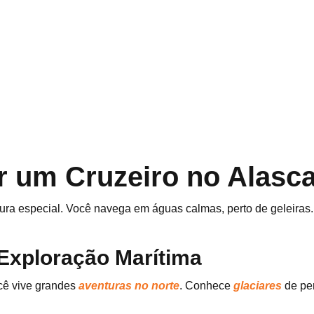
r um Cruzeiro no Alasc
ura especial. Você navega em águas calmas, perto de geleiras.
 Exploração Marítima
ocê vive grandes
aventuras no norte
. Conhece
glaciares
de per