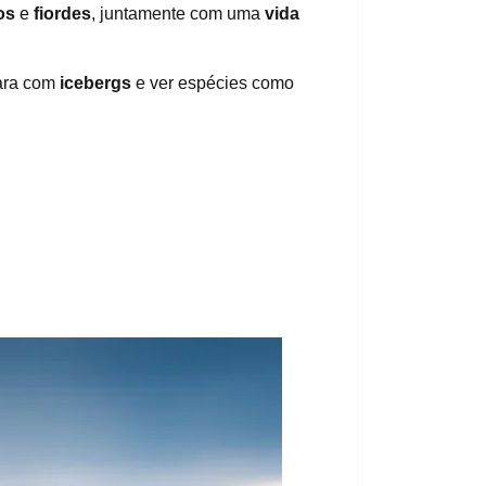
os
e
fiordes
, juntamente com uma
vida
cara com
icebergs
e ver espécies como