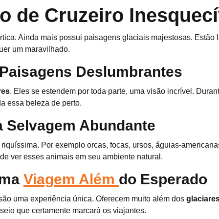
o de Cruzeiro Inesquecí
tica. Ainda mais possui paisagens glaciais majestosas. Estão 
quer um maravilhado.
e Paisagens Deslumbrantes
res
. Eles se estendem por toda parte, uma visão incrível. Duran
da essa beleza de perto.
da Selvagem Abundante
 riquíssima. Por exemplo orcas, focas, ursos, águias-americana
de ver esses animais em seu ambiente natural.
 Uma
Viagem Além
do Esperado
são uma experiência única. Oferecem muito além dos
glaciare
eio que certamente marcará os viajantes.