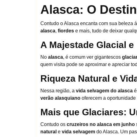
Alasca: O Destin
Contudo o Alasca encanta com sua beleza ár
alasca
,
fiordes
e mais, tudo de deixar qual
A Majestade Glacial 
No
alasca
, é comum ver gigantescos
glacia
quem visita pode se aproximar e apreciar to
Riqueza Natural e Vi
Nessa região, a
vida selvagem do alasca
é
verão alasquiano
oferecem a oportunidade 
Mais que Glaciares:
Contudo os
cruzeiros no alasca em junho
natural
e
vida selvagem
do Alasca. Um pass