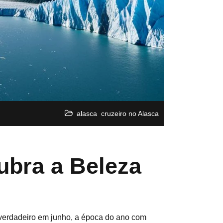
,
alasca
cruzeiro no Alasca
ubra a Beleza
 verdadeiro em junho, a época do ano com