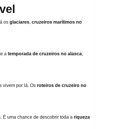
vel
lá os
glaciares
,
cruzeiros marítimos no
te a
temporada de cruzeiros no alasca
,
s vivem por lá. Os
roteiros de cruzeiro no
s
. É uma chance de descobrir toda a
riqueza