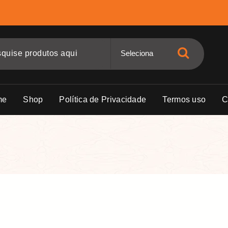
me
Shop
Política de Privacidade
Termos uso
C