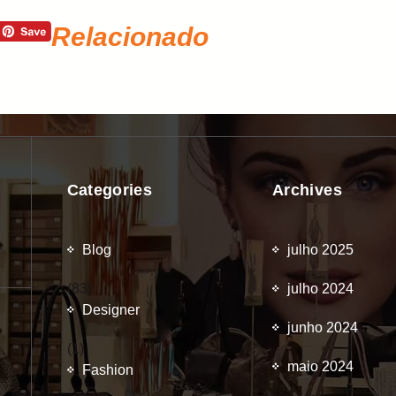
Relacionado
Categories
Archives
Blog
julho 2025
(83)
julho 2024
Designer
junho 2024
(1)
maio 2024
Fashion