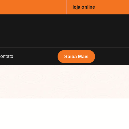
loja online
ontato
Saiba Mais