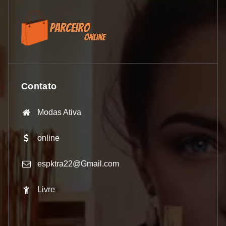
Contato
Modas Ativa
online
espktra22@Gmail.com
Livre