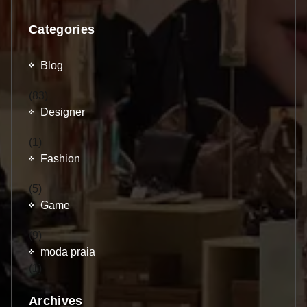
Categories
Blog
(83)
Designer
(1)
Fashion
(5)
Game
(9)
moda praia
(1)
Archives