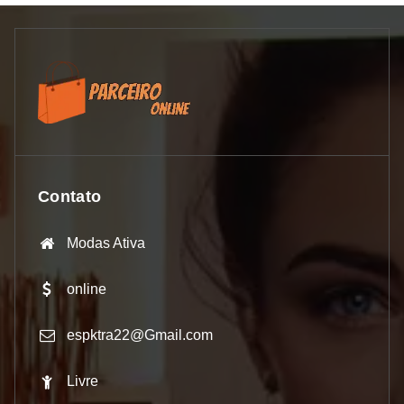
Contato
Modas Ativa
online
espktra22@Gmail.com
Livre