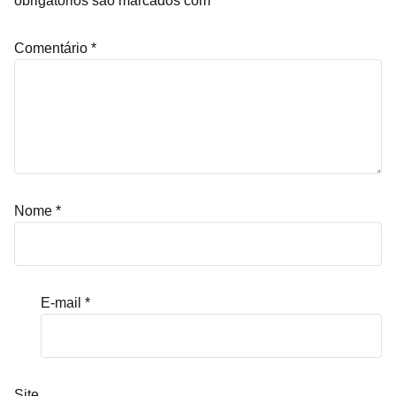
obrigatórios são marcados com
*
Comentário
*
Nome
*
E-mail
*
Site