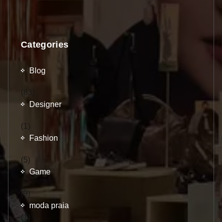
Categories
Blog
(83)
Designer
(1)
Fashion
(5)
Game
(9)
moda praia
(1)