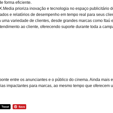
de forma eficiente.
.Media prioriza inovação e tecnologia no espaço publicitário
os e relatórios de desempenho em tempo real para seus clien
 uma variedade de clientes, desde grandes marcas como Itaú
endimento ao cliente, oferecendo suporte durante toda a campa
nte entre os anunciantes e o público do cinema. Ainda mais e
árias impactantes para marcas, ao mesmo tempo que oferecem um