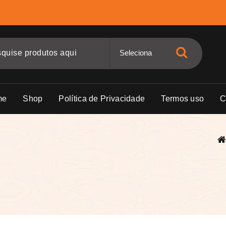
me
Shop
Política de Privacidade
Termos uso
C