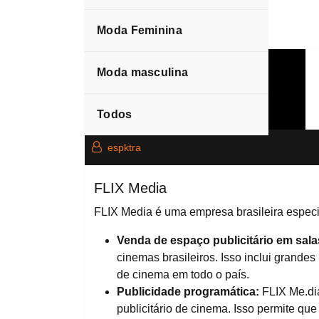
Moda Feminina
Blog
Moda masculina
Todos
espktra
FLIX Media
FLIX Media é uma empresa brasileira especia
Venda de espaço publicitário em sal
cinemas brasileiros. Isso inclui grand
de cinema em todo o país.
Publicidade programática:
FLIX Me.di
publicitário de cinema. Isso permite q