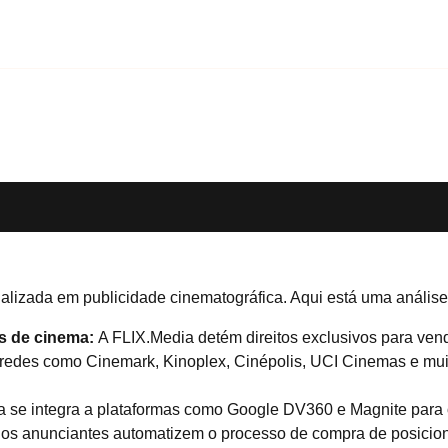
lizada em publicidade cinematográfica. Aqui está uma análise 
as de cinema:
A FLIX.Media detém direitos exclusivos para ven
es redes como Cinemark, Kinoplex, Cinépolis, UCI Cinemas e mui
a se integra a plataformas como Google DV360 e Magnite para
ue os anunciantes automatizem o processo de compra de posici