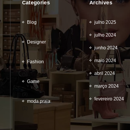
Categories
Archives
Blog
julho 2025
(83)
julho 2024
Designer
junho 2024
(1)
maio 2024
Fashion
abril 2024
(5)
Game
março 2024
(9)
fevereiro 2024
moda praia
(1)