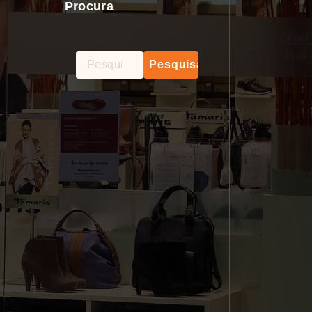
Procura
Pesquisar
por: