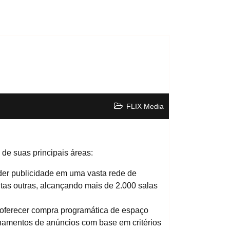
FLIX Media
de suas principais áreas:
der publicidade em uma vasta rede de
tas outras, alcançando mais de 2.000 salas
 oferecer compra programática de espaço
onamentos de anúncios com base em critérios