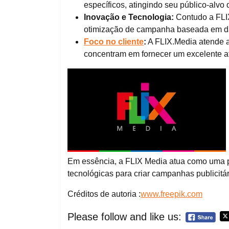
específicos, atingindo seu público-alvo 
Inovação e Tecnologia:
Contudo a FLIX
otimização de campanha baseada em dad
Foco no cliente
:
A FLIX.Media atende a
concentram em fornecer um excelente at
Em essência, a FLIX Media atua como uma po
tecnológicas para criar campanhas publicit
Créditos de autoria :
www.freepik.com
Please follow and like us: