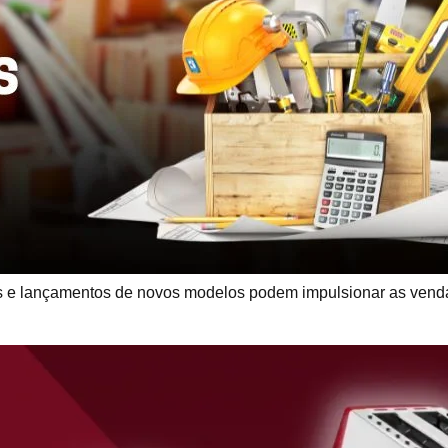
e lançamentos de novos modelos podem impulsionar as venda