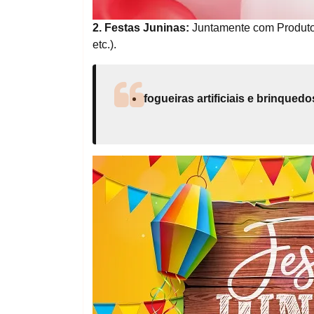
2. Festas Juninas:
Juntamente com Produtos 
etc.).
fogueiras artificiais e brinque