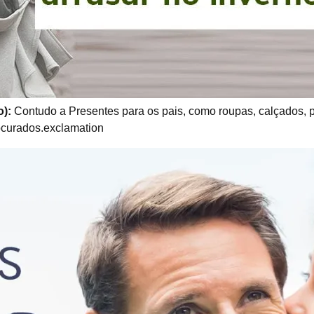
o):
Contudo a Presentes para os pais, como roupas, calçados, p
ocurados.exclamation