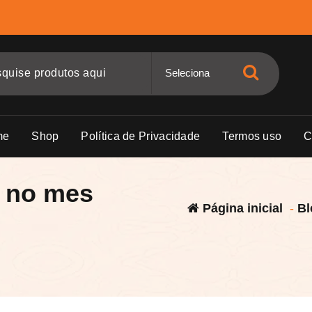
me
Shop
Política de Privacidade
Termos uso
C
 no mes
Página inicial
-
Bl