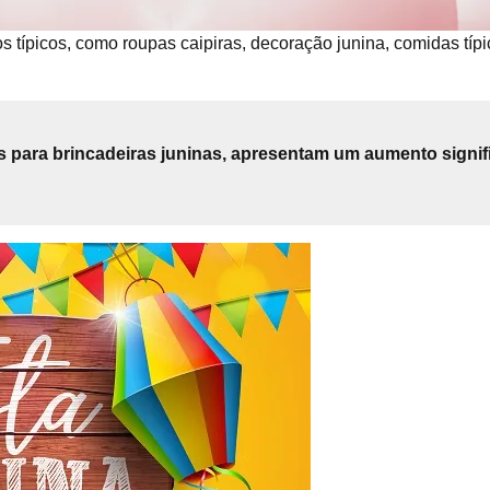
típicos, como roupas caipiras, decoração junina, comidas típi
dos para brincadeiras juninas, apresentam um aumento sign