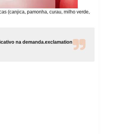
cas (canjica, pamonha, curau, milho verde,
ificativo na demanda.exclamation