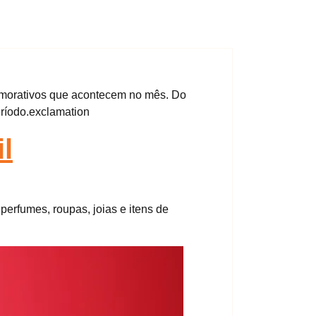
emorativos que acontecem no mês. Do
ríodo.exclamation
l
erfumes, roupas, joias e itens de