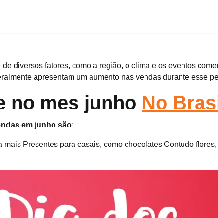
de diversos fatores, como a região, o clima e os eventos com
eralmente apresentam um aumento nas vendas durante esse pe
e no mes junho
No Brasi
vendas em junho são:
 mais Presentes para casais, como chocolates,Contudo flores, p