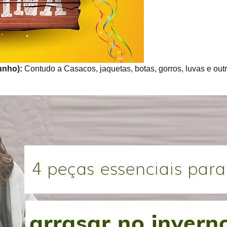
junho):
Contudo a Casacos, jaquetas, botas, gorros, luvas e out