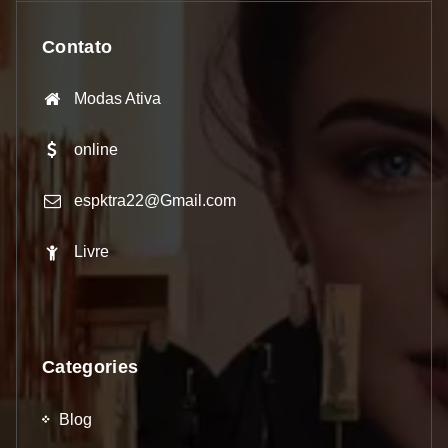
Contato
Modas Ativa
online
espktra22@Gmail.com
Livre
Categories
Blog