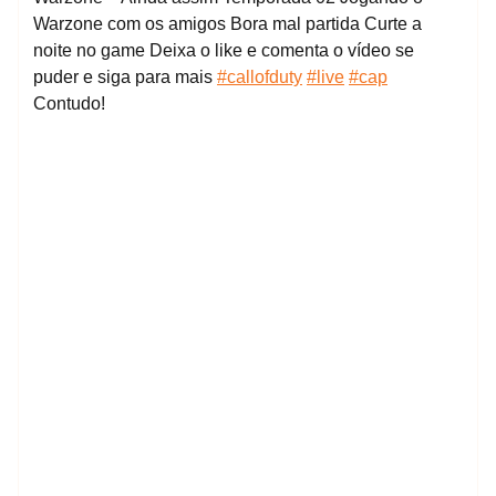
Warzone com os amigos Bora mal partida Curte a
noite no game Deixa o like e comenta o vídeo se
puder e siga para mais
#callofduty
#live
#cap
Contudo!