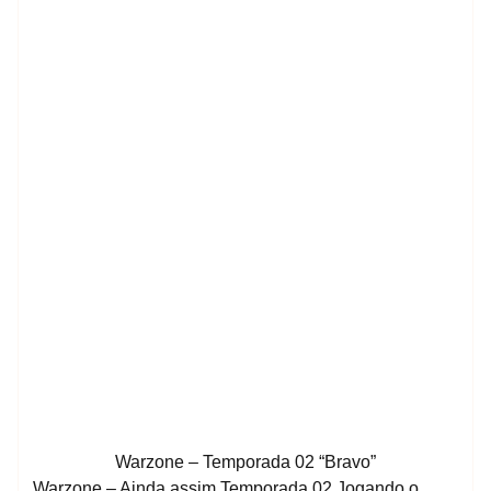
Warzone – Temporada 02 “Bravo”
Warzone – Ainda assim Temporada 02 Jogando o