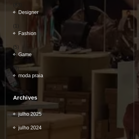
(83)
Designer
(1)
Fashion
(5)
Game
(9)
moda praia
(1)
Archives
julho 2025
julho 2024