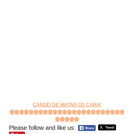
CANSEI DE MATAR OS CARA!
🔴🔴🔴🔴🔴🔴🔴🔴🔴🔴🔴🔴🔴🔴🔴🔴🔴🔴🔴🔴🔴🔴🔴🔴
🔴🔴🔴🔴🔴
Please follow and like us: