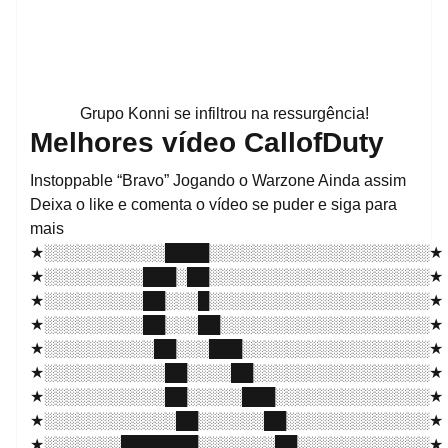
Grupo Konni se infiltrou na ressurgência!
Melhores vídeo CallofDuty
Instoppable “Bravo” Jogando o Warzone Ainda assim
Deixa o like e comenta o vídeo se puder e siga para
mais
★░░░░░░░░░░░████░░░░░░░░░░░░░░░░░░░░★
★░░░░░░░░░███░██░░░░░░░░░░░░░░░░░░░░★
★░░░░░░░░░██░░░█░░░░░░░░░░░░░░░░░░░░★
★░░░░░░░░░██░░░██░░░░░░░░░░░░░░░░░░░★
★░░░░░░░░░░██░░░███░░░░░░░░░░░░░░░░░★
★░░░░░░░░░░░██░░░░██░░░░░░░░░░░░░░░░★
★░░░░░░░░░░░██░░░░░███░░░░░░░░░░░░░░★
★░░░░░░░░░░░░██░░░░░░██░░░░░░░░░░░░░★
★░░░░░░░███████░░░░░░░██░░░░░░░░░░░░★