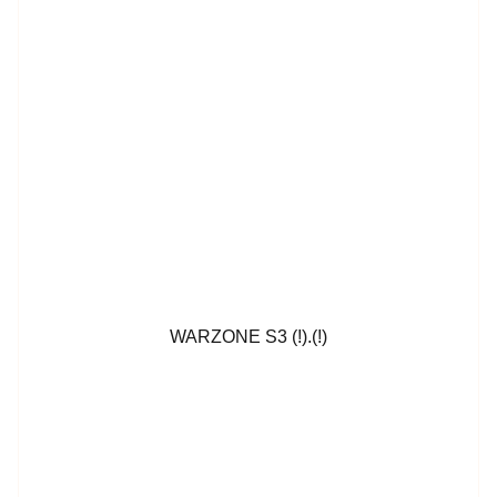
WARZONE S3 (!).(!)