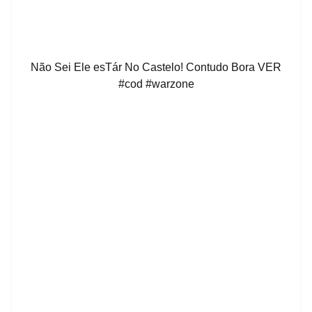
Não Sei Ele esTár No Castelo! Contudo Bora VER
#cod #warzone