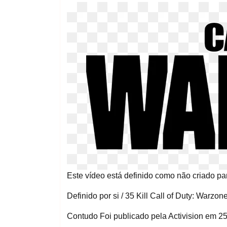
Este vídeo está definido como não criado pa
Definido por si / 35 Kill Call of Duty: Warzon
Contudo Foi publicado pela Activision em 2