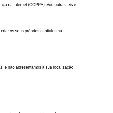
ça na Internet (COPPA) e/ou outras leis é
riar os seus próprios capítulos na
jas, e não apresentamos a sua localização