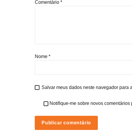
Comentário
*
Nome
*
Salvar meus dados neste navegador para a
Notifique-me sobre novos comentários p