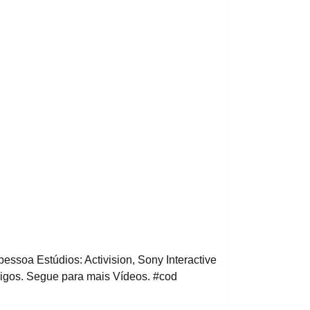
essoa Estúdios: Activision, Sony Interactive
migos. Segue para mais Vídeos. #cod