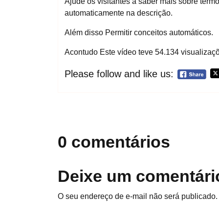
Ajude os visitantes a saber mais sobre ter
automaticamente na descrição.
Além disso Permitir conceitos automáticos.
Acontudo Este vídeo teve 54.134 visualizaç
Please follow and like us:
0 comentários
Deixe um comentári
O seu endereço de e-mail não será publicado.