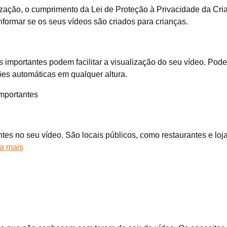
ação, o cumprimento da Lei de Proteção à Privacidade da Crian
nformar se os seus vídeos são criados para crianças.
portantes podem facilitar a visualização do seu vídeo. Pode c
ões automáticas em qualquer altura.
importantes
antes no seu vídeo. São locais públicos, como restaurantes e lo
a mais