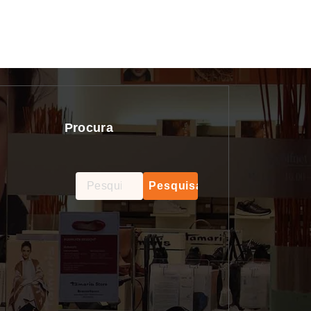
Procura
Pesquisar
por: