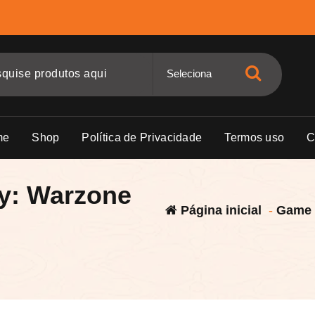
me
Shop
Política de Privacidade
Termos uso
C
uty: Warzone
Página inicial
-
Game