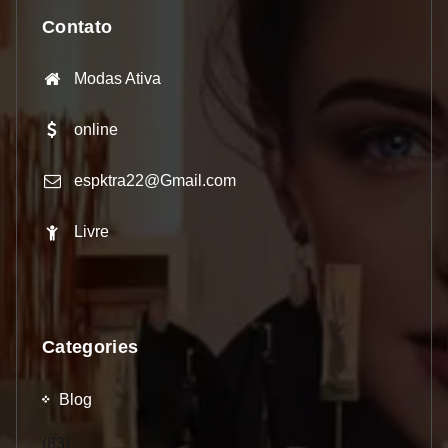
Contato
Modas Ativa
online
espktra22@Gmail.com
Livre
Categories
Blog
(83)