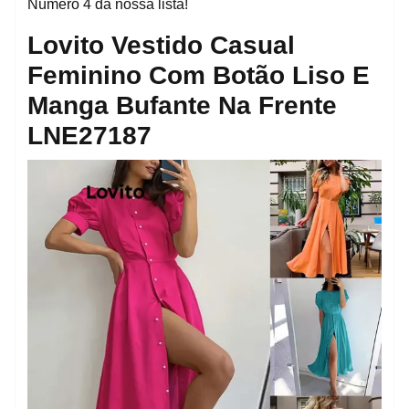
Número 4 da nossa lista!
Lovito Vestido Casual
Feminino Com Botão Liso E
Manga Bufante Na Frente
LNE27187