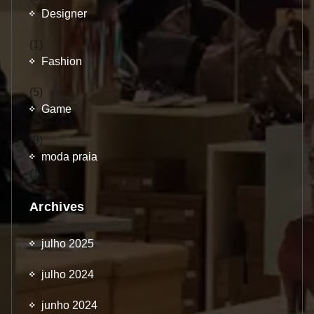
Designer
(1)
Fashion
(5)
Game
(9)
moda praia
(1)
Archives
julho 2025
julho 2024
junho 2024