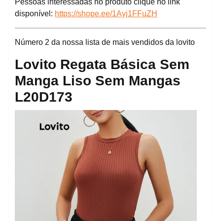
Pessoas interessadas no produto clique no link
disponível:
https://shope.ee/1Ayj1FFuZH
Número 2 da nossa lista de mais vendidos da lovito
Lovito Regata Básica Sem
Manga Liso Sem Mangas
L20D173