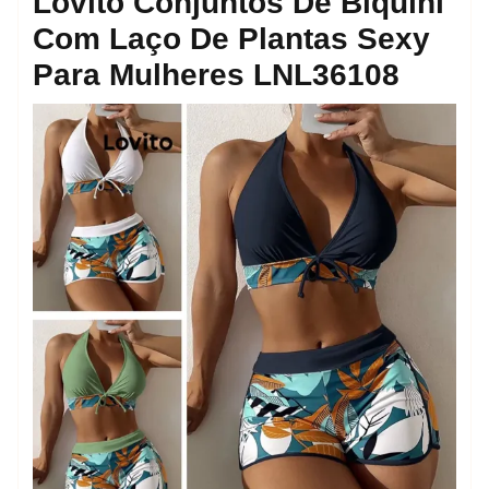
Lovito Conjuntos De Biquíni
Com Laço De Plantas Sexy
Para Mulheres LNL36108