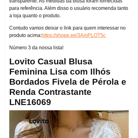
transparente. As medidas da blusa foram fornecidas
para referência. Além disso o usuário recomenda tanto
a loja quanto o produto.
Contudo vamos deixar o link para quem interessar no
produto acima:
https://shope.ee/3AjnPLOT5c
Número 3 da nossa lista!
Lovito Casual Blusa
Feminina Lisa com Ilhós
Bordados Fivela de Pérola e
Renda Contrastante
LNE16069