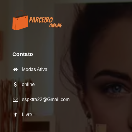
Contato
Modas Ativa
online
espktra22@Gmail.com
Livre