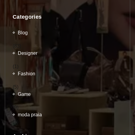
Categories
Blog
(83)
Designer
(1)
Fashion
(5)
Game
(9)
moda praia
(1)