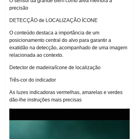
O sensor da grande Bem como área melhora a
precisão
DETECÇÃO de LOCALIZAÇÃO ÍCONE
O conteúdo destaca a importância de um
posicionamento central do alvo para garantir a
exatidão na detecção, acompanhado de uma imagem
relacionada ao contexto.
Detector de madeira/ícone de localização
Três-cor do indicador
As luzes indicadoras vermelhas, amarelas e verdes
dão-lhe instruções mais precisas