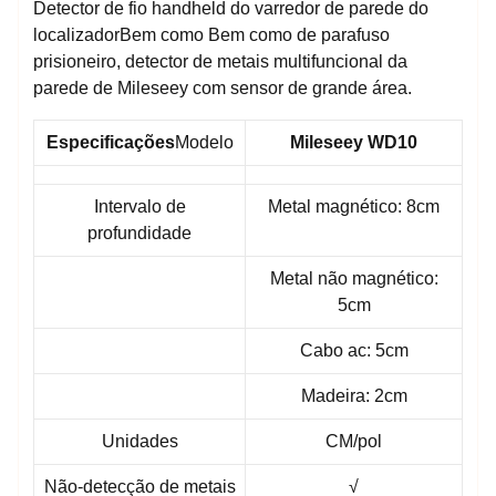
Detector de fio handheld do varredor de parede do
localizadorBem como Bem como de parafuso
prisioneiro, detector de metais multifuncional da
parede de Mileseey com sensor de grande área.
Especificações
Modelo
Mileseey WD10
Intervalo de
Metal magnético: 8cm
profundidade
Metal não magnético:
5cm
Cabo ac: 5cm
Madeira: 2cm
Unidades
CM/pol
Não-detecção de metais
√