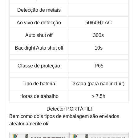
Detecção de metais
Ao vivo de detecção
50/60Hz AC
Auto shut off
300s
Backlight Auto shut off
10s
Classe de proteção
IP65
Tipo de bateria
3xaaa (para não incluir)
Horas de trabalho
≥ 7.5h
Detector PORTÁTIL!
Bem como dois tipos de embalagem são enviados
aleatoriamente ok!