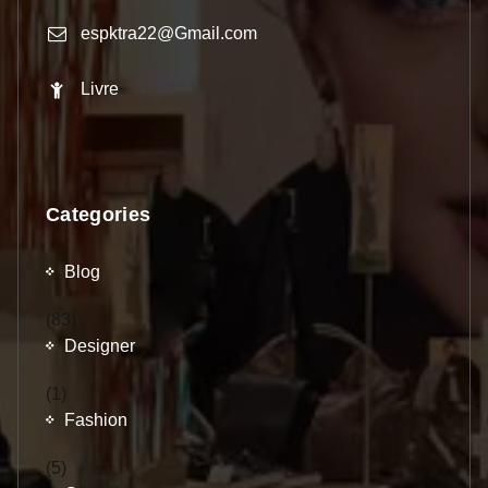
espktra22@Gmail.com
Livre
Categories
Blog
(83)
Designer
(1)
Fashion
(5)