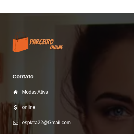
Contato
Modas Ativa
online
espktra22@Gmail.com