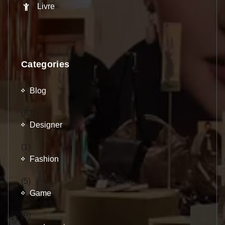
Livre
Categories
Blog
(83)
Designer
(1)
Fashion
(5)
Game
(9)