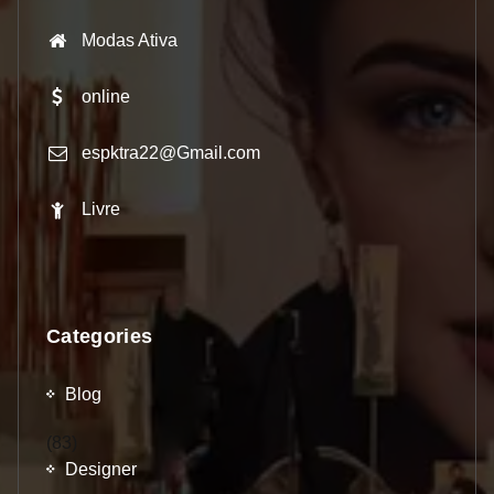
Modas Ativa
online
espktra22@Gmail.com
Livre
Categories
Blog
(83)
Designer