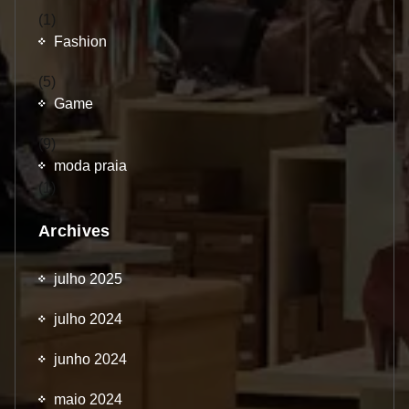
(1)
Fashion
(5)
Game
(9)
moda praia
(1)
Archives
julho 2025
julho 2024
junho 2024
maio 2024