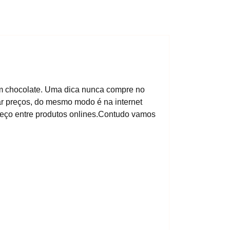
om chocolate. Uma dica nunca compre no
ar preços, do mesmo modo é na internet
reço entre produtos onlines.Contudo vamos