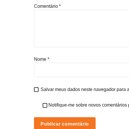
Comentário
*
Nome
*
Salvar meus dados neste navegador para a
Notifique-me sobre novos comentários p