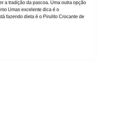
r a tradição da pascoa. Uma outra opção
omo Umas excelente dica é o
á fazendo dieta é o Pirulito Crocante de