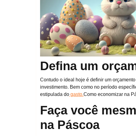
Defina um orçam
Contudo o ideal hoje é definir um orçament
investimento. Bem como no período específic
estipulada do
gasto.
Como economizar na P
Faça você mesmo
na Páscoa