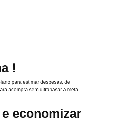
a !
plano para estimar despesas, de
 para acompra sem ultrapasar a meta
 e economizar