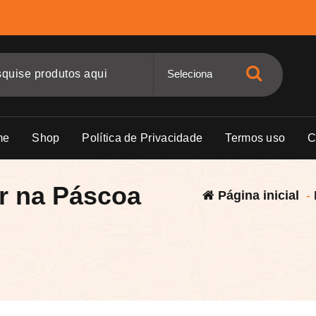
me
Shop
Política de Privacidade
Termos uso
C
 na Páscoa
Página inicial
-