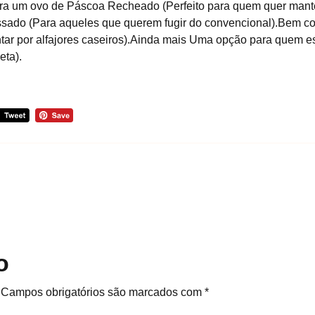
ira um ovo de Páscoa Recheado (Perfeito para quem quer mante
sado (Para aqueles que querem fugir do convencional).Bem c
ar por alfajores caseiros).Ainda mais Uma opção para quem est
eta).
o
Campos obrigatórios são marcados com
*