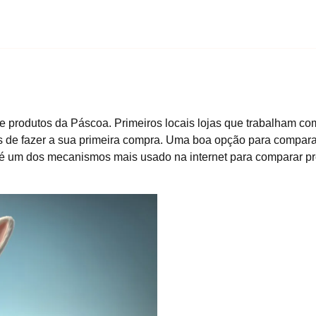
e produtos da Páscoa. Primeiros locais lojas que trabalham c
tes de fazer a sua primeira compra. Uma boa opção para compar
 é um dos mecanismos mais usado na internet para comparar p