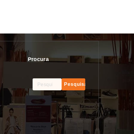
Procura
Pesquisar
por: