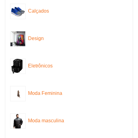
Calçados
Design
Eletrônicos
Moda Feminina
Moda masculina