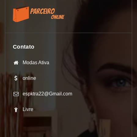
Contato
Modas Ativa
online
espktra22@Gmail.com
Livre