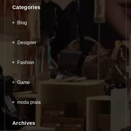
Categories
Blog
(83)
Designer
(1)
Fashion
(5)
Game
(9)
moda praia
(1)
Archives