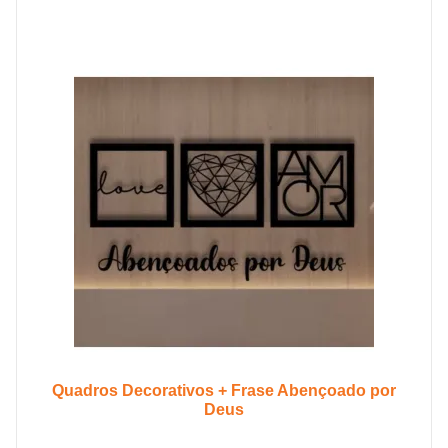
Quadros Decorativos + Frase Abençoado por
Deus