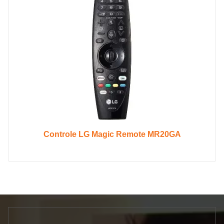
Controle LG Magic Remote MR20GA