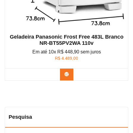
Geladeira Panasonic Frost Free 483L Branco
NR-BT55PV2WA 110v
Em até 10x R$ 448,90 sem juros
R$
4.489,00
Confira na Amazon
Pesquisa