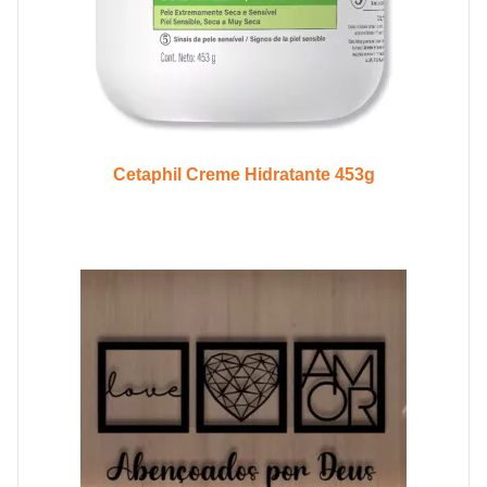
Cetaphil Creme Hidratante 453g