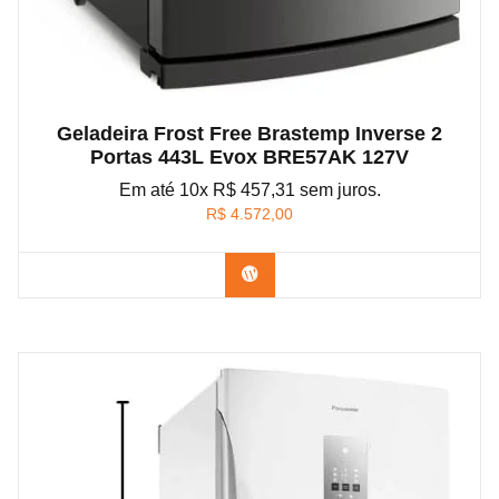
Geladeira Frost Free Brastemp Inverse 2
Portas 443L Evox BRE57AK 127V
Em até 10x R$ 457,31 sem juros.
R$
4.572,00
Confira na Amazon