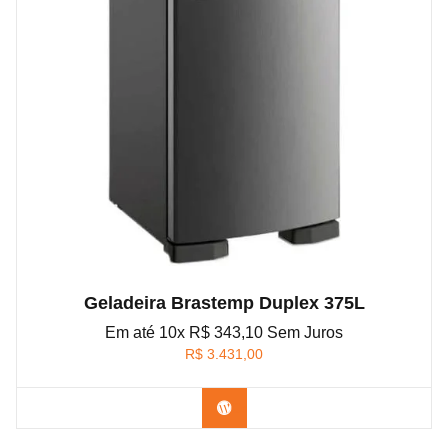
Geladeira Brastemp Duplex 375L
Em até 10x R$ 343,10 Sem Juros
R$
3.431,00
Confira na Amazon