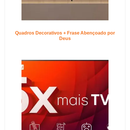
Quadros Decorativos + Frase Abençoado por
Deus