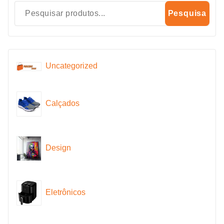
Pesquisa
Uncategorized
Calçados
Design
Eletrônicos