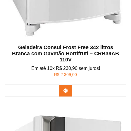
Geladeira Consul Frost Free 342 litros
Branca com Gavetão Hortifruti – CRB39AB
110V
Em até 10x R$ 230,90 sem juros!
R$
2.309,00
Confira na Amazon