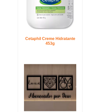
Cetaphil Creme Hidratante
453g