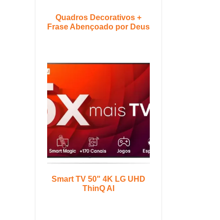
Quadros Decorativos +
Frase Abençoado por Deus
Smart TV 50" 4K LG UHD
ThinQ AI