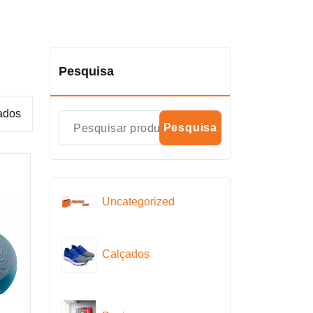
Pesquisa
tados
Pesquisa
Uncategorized
Calçados