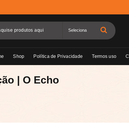
me
Shop
Política de Privacidade
Termos uso
C
ção | O Echo