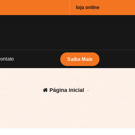
loja online
ontato
Saiba Mais
Página inicial
-