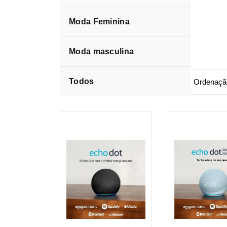
Moda Feminina
Echo Show
Moda masculina
Todos