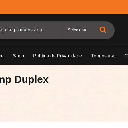
me
Shop
Política de Privacidade
Termos uso
C
emp Duplex