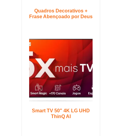
Quadros Decorativos +
Frase Abençoado por Deus
Smart TV 50" 4K LG UHD
ThinQ AI