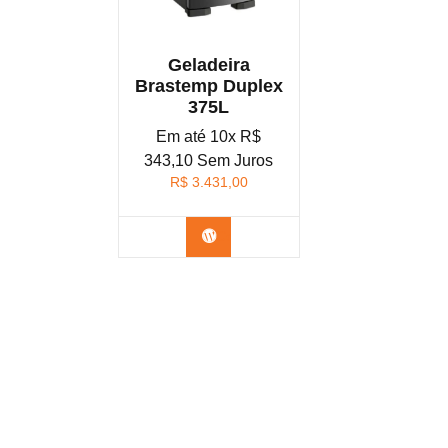
Geladeira
Brastemp Duplex
375L
Em até 10x R$
343,10 Sem Juros
R$
3.431,00
Confira na Amazon