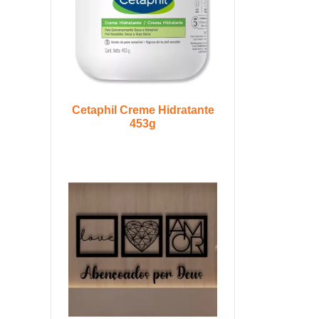
Cetaphil Creme Hidratante
453g