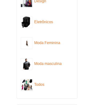
Design
Eletrônicos
Moda Feminina
Moda masculina
Todos