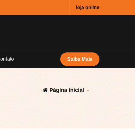
loja online
ontato
Saiba Mais
Página inicial
-