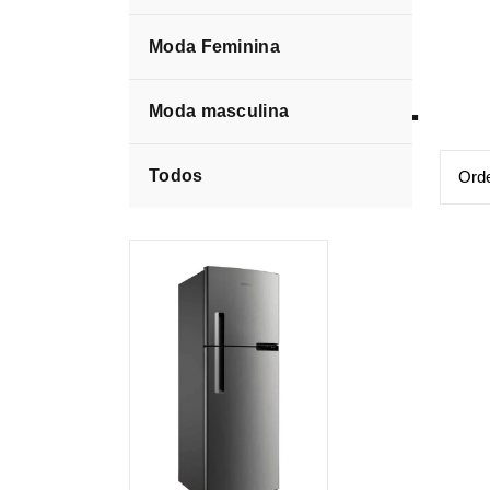
Moda Feminina
Duplex 375L
Moda masculina
Todos