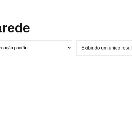
arede
Exibindo um único resu