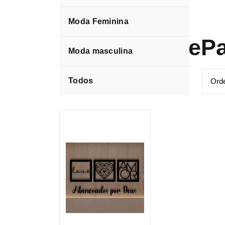
Moda Feminina
DecoraçãodeP
Moda masculina
Todos