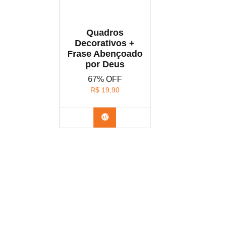
Quadros
Decorativos +
Frase Abençoado
por Deus
67% OFF
R$
19,90
Confira na Shopee