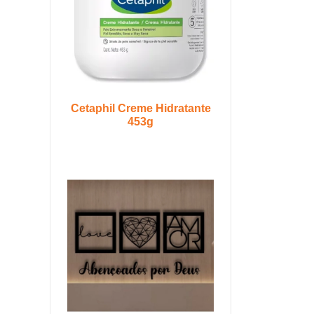
Cetaphil Creme Hidratante
453g