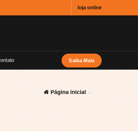
loja online
ontato
Saiba Mais
Página inicial
-