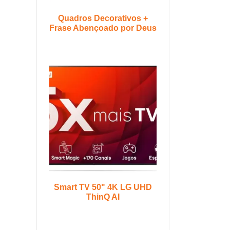
Quadros Decorativos +
Frase Abençoado por Deus
Smart TV 50" 4K LG UHD
ThinQ AI