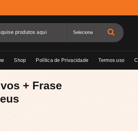
me
Shop
Política de Privacidade
Termos uso
C
vos + Frase
Deus