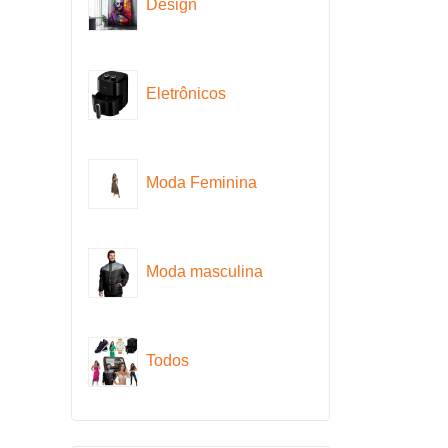
Design
Eletrônicos
Moda Feminina
Moda masculina
Todos