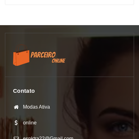
Contato
Modas Ativa
online
espktra22@Gmail.com