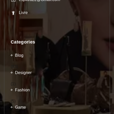
Livre
Categories
Blog
(83)
Designer
(1)
Fashion
(5)
Game