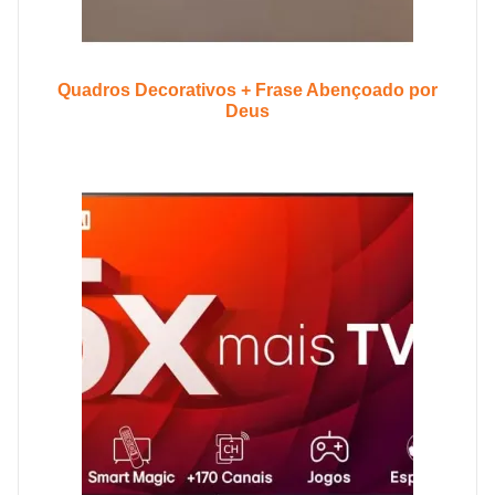
Quadros Decorativos + Frase Abençoado por
Deus